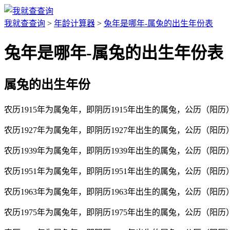
我就查查询
>
年龄计算器
>
兔年是哪年-属兔的出生年份表
兔年是哪年-属兔的出生年份表
属兔的出生年份
农历
1915
年为属
兔年
，即阴历
1915
年出生的属
兔
，公历（阳历
农历
1927
年为属
兔年
，即阴历
1927
年出生的属
兔
，公历（阳历
农历
1939
年为属
兔年
，即阴历
1939
年出生的属
兔
，公历（阳历
农历
1951
年为属
兔年
，即阴历
1951
年出生的属
兔
，公历（阳历
农历
1963
年为属
兔年
，即阴历
1963
年出生的属
兔
，公历（阳历
农历
1975
年为属
兔年
，即阴历
1975
年出生的属
兔
，公历（阳历