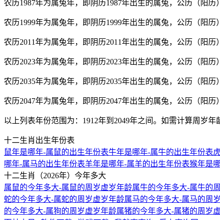
农历
1987
年为属
兔年
，即阴历
1987
年出生的属
兔
，公历（阳历
农历
1999
年为属
兔年
，即阴历
1999
年出生的属
兔
，公历（阳历
农历
2011
年为属
兔年
，即阴历
2011
年出生的属
兔
，公历（阳历
农历
2023
年为属
兔年
，即阴历
2023
年出生的属
兔
，公历（阳历
农历
2035
年为属
兔年
，即阴历
2035
年出生的属
兔
，公历（阳历
农历
2047
年为属
兔年
，即阴历
2047
年出生的属
兔
，公历（阳历
以上列表年份范围为：1912年到2049年之间。如需计算周岁
十二生肖出生年份表
鼠年是哪年-属鼠的出生年份表
牛年是哪年-属牛的出生年份表
哪年-属马的出生年份表
羊年是哪年-属羊的出生年份表
猴年是哪
十二生肖（2026年）今年多大
属鼠的今年多大-属鼠的周岁虚岁年龄
属牛的今年多大-属牛的
蛇的今年多大-属蛇的周岁虚岁年龄
属马的今年多大-属马的周
的今年多大-属狗的周岁虚岁年龄
属猪的今年多大-属猪的周岁