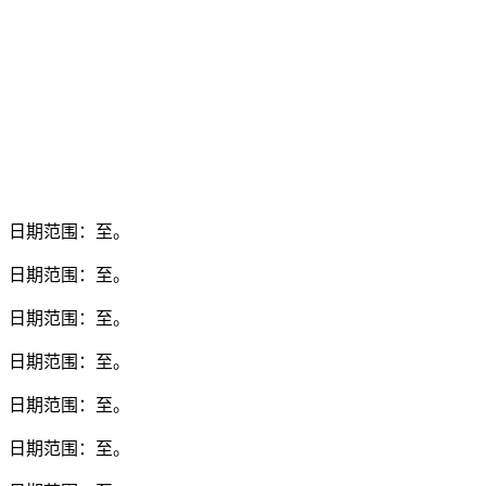
）日期范围：
至
。
）日期范围：
至
。
）日期范围：
至
。
）日期范围：
至
。
）日期范围：
至
。
）日期范围：
至
。